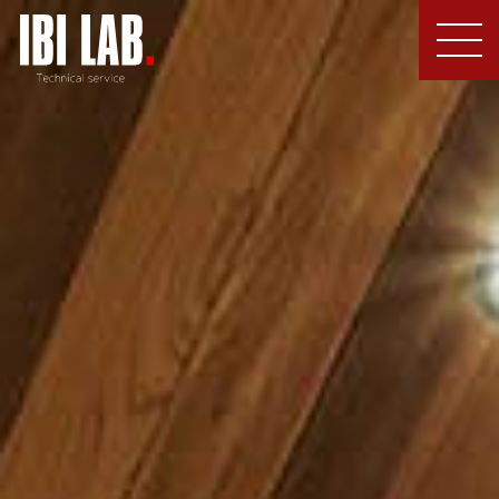
MEN
U