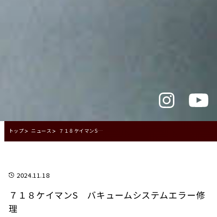
トップ
ニュース
７１８ケイマンS バキュームシステムエラー修理
2024.11.18
７１８ケイマンS バキュームシステムエラー修
理