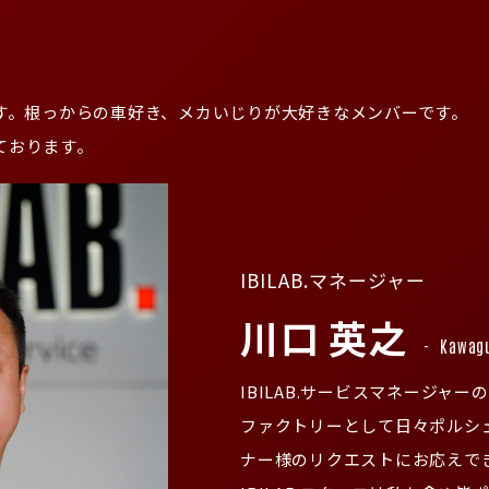
たします。根っからの車好き、メカいじりが大好きなメンバーです。
ております。
IBILAB.マネージャー
川口 英之
Kawagu
IBILAB.サービスマネージャ
ファクトリーとして日々ポルシ
ナー様のリクエストにお応えで