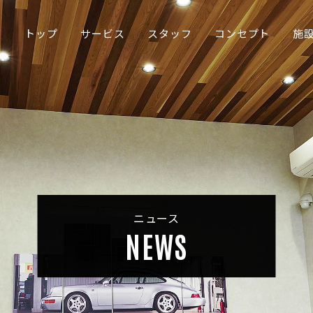
トップ
サービス
スタッフ
コンセプト
施
ニュース
NEWS