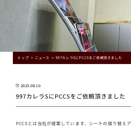
トップ
ニュース
997カレラSにPCCSをご依頼頂きました
2025.08.10
997カレラSにPCCSをご依頼頂きました
PCCSとは当社が提案しています、シートの張り替