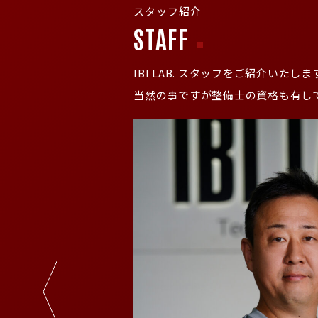
スタッフ紹介
STAFF
IBI LAB. スタッフをご紹介い
当然の事ですが整備士の資格も有し
ざまなものづくりの現場で
までの経験を活かしなが
ています。
