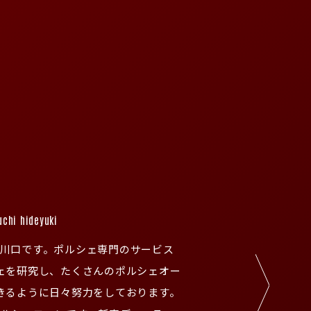
chi hideyuki
ーの川口です。ポルシェ専門のサービス
ェを研究し、たくさんのポルシェオー
きるように日々努力をしております。