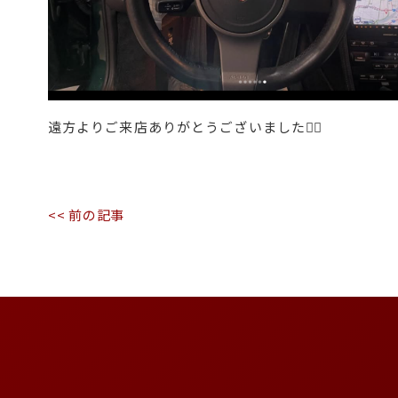
遠方よりご来店ありがとうございました🙇‍♂️
<< 前の記事