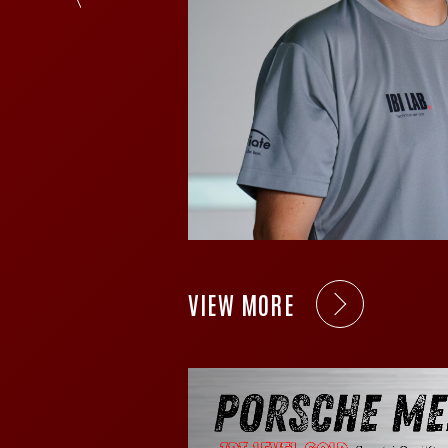
上に努め、一つひとつの作
客様に安心してお任せいた
くお願いいたします。

VIEW MORE