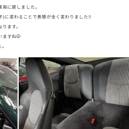
車両に戻しました。
子)に変わることで表情が全く変わりました‼️
なります。
ますね🤭
た。