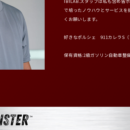
IBILAB.スタッフは私も含め
で培ったノウハウとサービスを
くお願いします。

好きなポルシェ　911カレラS（Ty
保有資格:2級ガソリン自動車整