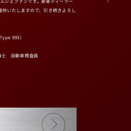
皆ポルシェファンです。新車ディーラー
提供いたしますので、引き続きよろし
pe 993）　

備士　自動車検査員
VIEW MORE