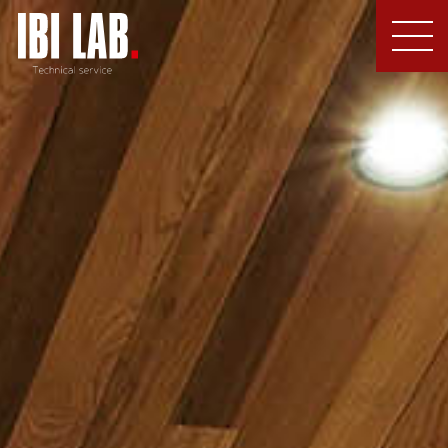
MEN
U