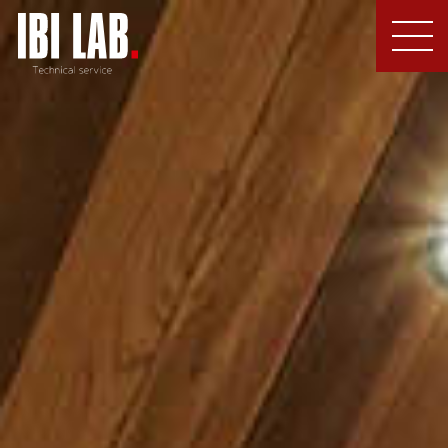
MEN
U