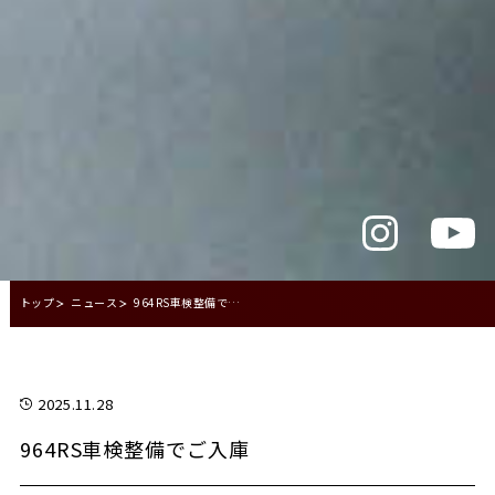
トップ
ニュース
964RS車検整備でご入庫
2025.11.28
964RS車検整備でご入庫