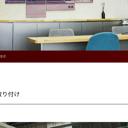
付け
取り付け