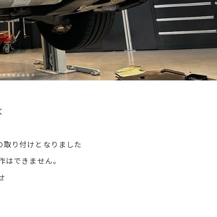
く
の取り付けとなりました
作はできません。
せ