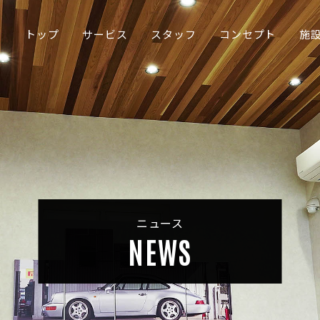
トップ
サービス
スタッフ
コンセプト
施
ニュース
NEWS