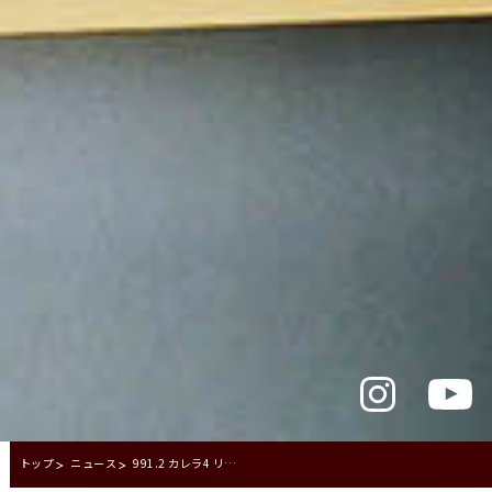
トップ
ニュース
991.2 カレラ4 リヤエンブレム交換