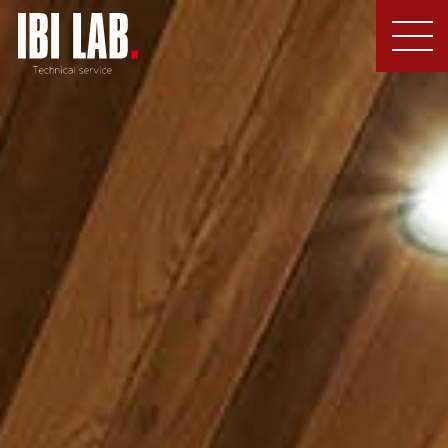
MEN
U