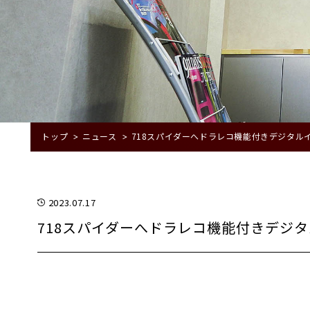
トップ
ニュース
718スパイダーへドラレコ機能付きデジタル
2023.07.17
718スパイダーへドラレコ機能付きデジ