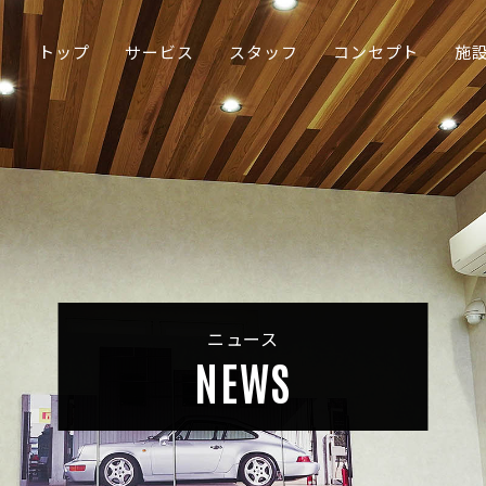
トップ
サービス
スタッフ
コンセプト
施
ニュース
NEWS