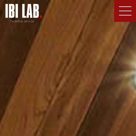
MEN
U