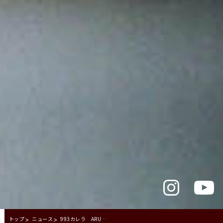
トップ
ニュース
993カレラ ARUGOS ライトクラッチインストール！