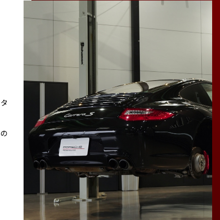
スタ
その