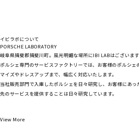
イビラボについて
PORSCHE LABORATORY
岐阜県揖斐郡揖斐川町。風光明媚な場所にIBI LABはございま
ポルシェ専門のサービスファクトリーでは、お客様のポルシェ
マイズやドレスアップまで、幅広く対応いたします。
当社販売部門で入庫したポルシェを日々研究し、お客様にあっ
先のサービスを提供することは日々研究しています。
View More