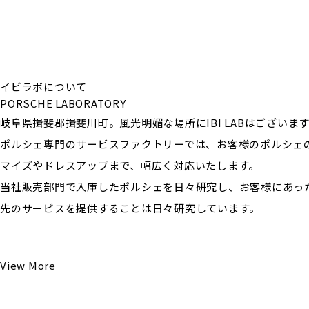
イビラボについて
PORSCHE LABORATORY
岐阜県揖斐郡揖斐川町。風光明媚な場所にIBI LABはございま
ポルシェ専門のサービスファクトリーでは、お客様のポルシェ
マイズやドレスアップまで、幅広く対応いたします。
当社販売部門で入庫したポルシェを日々研究し、お客様にあっ
先のサービスを提供することは日々研究しています。
View More