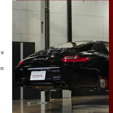
スタ
その