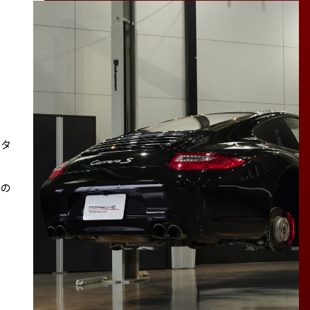
スタ
その