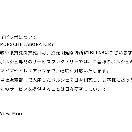
イビラボについて
PORSCHE LABORATORY
岐阜県揖斐郡揖斐川町。風光明媚な場所にIBI LABはございま
ポルシェ専門のサービスファクトリーでは、お客様のポルシェ
マイズやドレスアップまで、幅広く対応いたします。
当社販売部門で入庫したポルシェを日々研究し、お客様にあっ
先のサービスを提供することは日々研究しています。
View More