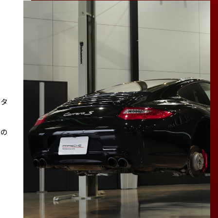
スタ
その