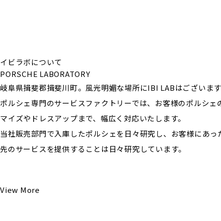
イビラボについて
PORSCHE LABORATORY
岐阜県揖斐郡揖斐川町。風光明媚な場所にIBI LABはございま
ポルシェ専門のサービスファクトリーでは、お客様のポルシェ
マイズやドレスアップまで、幅広く対応いたします。
当社販売部門で入庫したポルシェを日々研究し、お客様にあっ
先のサービスを提供することは日々研究しています。
View More