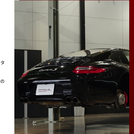
スタ
その