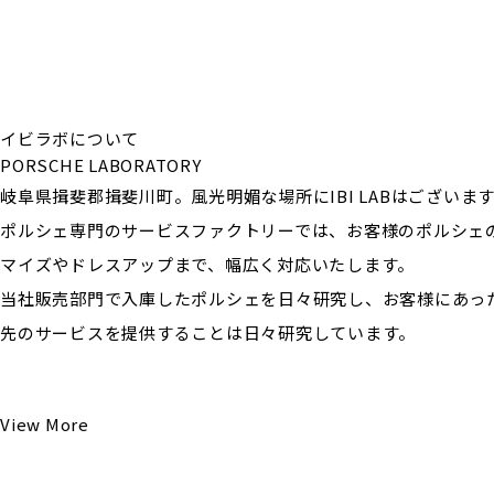
イビラボについて
PORSCHE LABORATORY
岐阜県揖斐郡揖斐川町。風光明媚な場所にIBI LABはございま
ポルシェ専門のサービスファクトリーでは、お客様のポルシェ
マイズやドレスアップまで、幅広く対応いたします。
当社販売部門で入庫したポルシェを日々研究し、お客様にあっ
先のサービスを提供することは日々研究しています。
View More