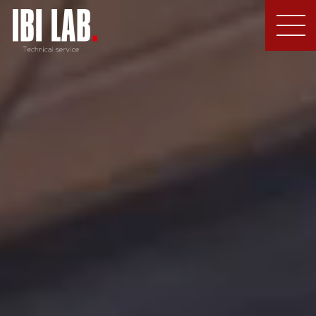
MEN
U