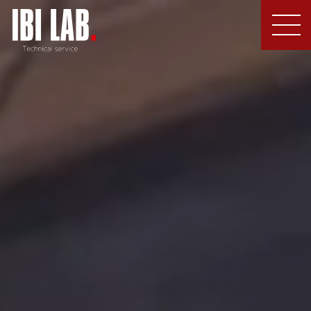
MEN
U