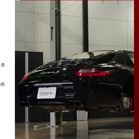
スタ
その