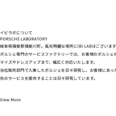
イビラボについて
PORSCHE LABORATORY
岐阜県揖斐郡揖斐川町。風光明媚な場所にIBI LABはございま
ポルシェ専門のサービスファクトリーでは、お客様のポルシェ
マイズやドレスアップまで、幅広く対応いたします。
当社販売部門で入庫したポルシェを日々研究し、お客様にあっ
先のサービスを提供することは日々研究しています。
View More