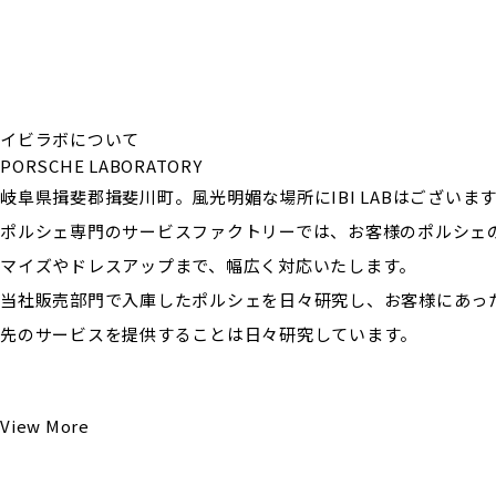
イビラボについて
PORSCHE LABORATORY
岐阜県揖斐郡揖斐川町。風光明媚な場所にIBI LABはございま
ポルシェ専門のサービスファクトリーでは、お客様のポルシェ
マイズやドレスアップまで、幅広く対応いたします。
当社販売部門で入庫したポルシェを日々研究し、お客様にあっ
先のサービスを提供することは日々研究しています。
View More