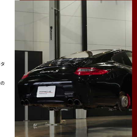
スタ
その