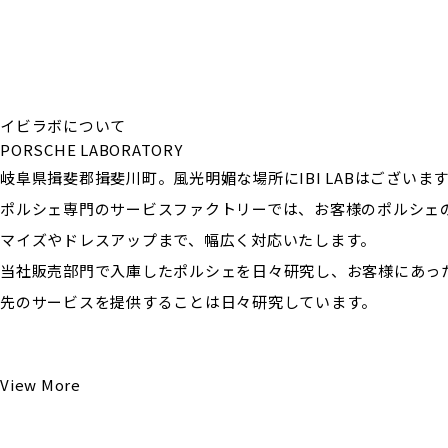
イビラボについて
PORSCHE LABORATORY
岐阜県揖斐郡揖斐川町。風光明媚な場所にIBI LABはございま
ポルシェ専門のサービスファクトリーでは、お客様のポルシェ
マイズやドレスアップまで、幅広く対応いたします。
当社販売部門で入庫したポルシェを日々研究し、お客様にあっ
先のサービスを提供することは日々研究しています。
View More