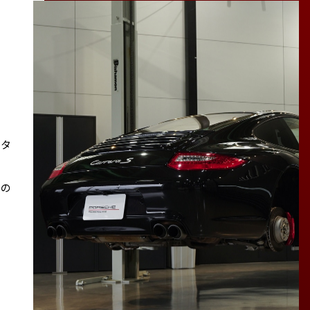
スタ
その