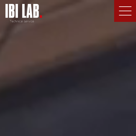
MEN
U