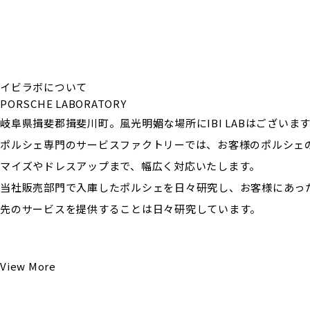
イビラボについて
PORSCHE LABORATORY
岐阜県揖斐郡揖斐川町。風光明媚な場所にIBI LABはございま
ポルシェ専門のサービスファクトリーでは、お客様のポルシェ
マイズやドレスアップまで、幅広く対応いたします。
当社販売部門で入庫したポルシェを日々研究し、お客様にあっ
先のサービスを提供することは日々研究しています。
View More