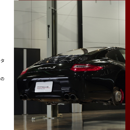
スタ
その