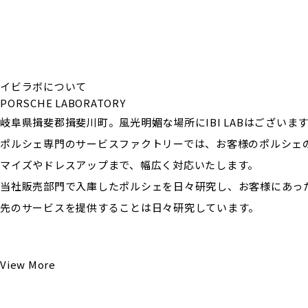
イビラボについて
PORSCHE LABORATORY
岐阜県揖斐郡揖斐川町。風光明媚な場所にIBI LABはございま
ポルシェ専門のサービスファクトリーでは、お客様のポルシェ
マイズやドレスアップまで、幅広く対応いたします。
当社販売部門で入庫したポルシェを日々研究し、お客様にあっ
先のサービスを提供することは日々研究しています。
View More