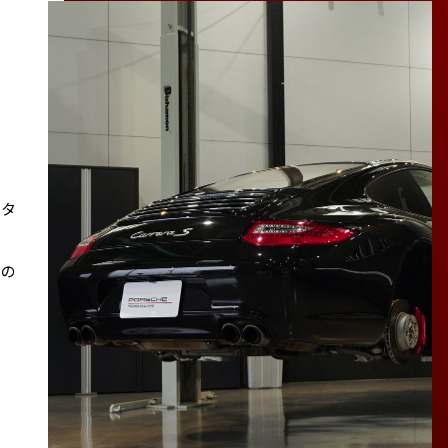
スタ
その