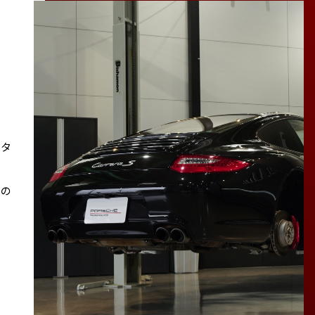
スタ
その