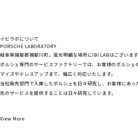
イビラボについて
PORSCHE LABORATORY
岐阜県揖斐郡揖斐川町。風光明媚な場所にIBI LABはございま
ポルシェ専門のサービスファクトリーでは、お客様のポルシェ
マイズやドレスアップまで、幅広く対応いたします。
当社販売部門で入庫したポルシェを日々研究し、お客様にあっ
先のサービスを提供することは日々研究しています。
View More