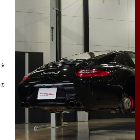
スタ
その