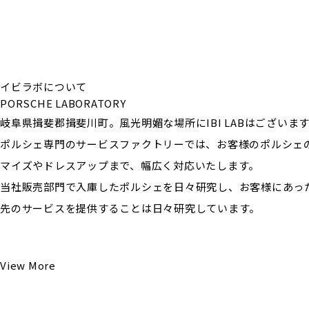
イビラボについて
PORSCHE LABORATORY
岐阜県揖斐郡揖斐川町。風光明媚な場所にIBI LABはございま
ポルシェ専門のサービスファクトリーでは、お客様のポルシェ
マイズやドレスアップまで、幅広く対応いたします。
当社販売部門で入庫したポルシェを日々研究し、お客様にあっ
先のサービスを提供することは日々研究しています。
View More