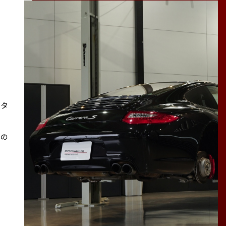
スタ
その