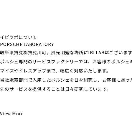
イビラボについて
PORSCHE LABORATORY
岐阜県揖斐郡揖斐川町。風光明媚な場所にIBI LABはございま
ポルシェ専門のサービスファクトリーでは、お客様のポルシェ
マイズやドレスアップまで、幅広く対応いたします。
当社販売部門で入庫したポルシェを日々研究し、お客様にあっ
先のサービスを提供することは日々研究しています。
View More