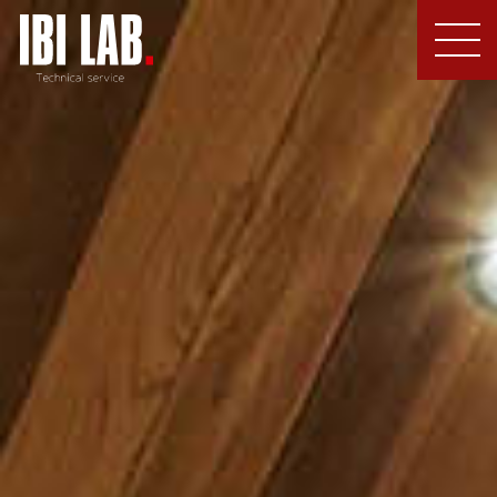
MEN
U