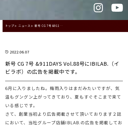
トップ
ニュース
新号 CG 7号 &911DAYS Vol.88号にIBILAB.（イビラボ）の広告を掲載中です。
2022.06.07
新号 CG 7号 &911DAYS Vol.88号にIBILAB.（イ
ビラボ）の広告を掲載中です。
6月に入りましたね。梅雨入りはまだみたいですが、気
温もグングン上がってきており、夏もすぐそこまで来て
いる感じです。
さて、創業当初より広告掲載させて頂いております２誌
において、当社グループ店舗IBLAB.の広告を掲載してお